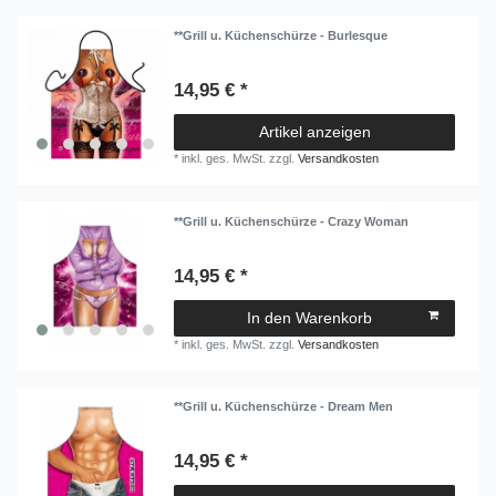
**Grill u. Küchenschürze - Burlesque
14,95 € *
Artikel anzeigen
*
inkl. ges. MwSt.
zzgl.
Versandkosten
**Grill u. Küchenschürze - Crazy Woman
14,95 € *
In den Warenkorb
*
inkl. ges. MwSt.
zzgl.
Versandkosten
**Grill u. Küchenschürze - Dream Men
14,95 € *