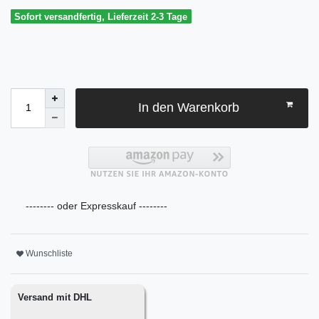
Sofort versandfertig, Lieferzeit 2-3 Tage
In den Warenkorb
-------- oder Expresskauf --------
Wunschliste
Versand mit DHL