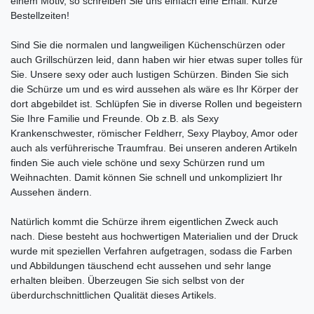
einem Motiv, so schreiben Sie uns einfach eine Email. Kurze
Bestellzeiten!
Sind Sie die normalen und langweiligen Küchenschürzen oder
auch Grillschürzen leid, dann haben wir hier etwas super tolles für
Sie. Unsere sexy oder auch lustigen Schürzen. Binden Sie sich
die Schürze um und es wird aussehen als wäre es Ihr Körper der
dort abgebildet ist. Schlüpfen Sie in diverse Rollen und begeistern
Sie Ihre Familie und Freunde. Ob z.B. als Sexy
Krankenschwester, römischer Feldherr, Sexy Playboy, Amor oder
auch als verführerische Traumfrau. Bei unseren anderen Artikeln
finden Sie auch viele schöne und sexy Schürzen rund um
Weihnachten. Damit können Sie schnell und unkompliziert Ihr
Aussehen ändern.
Natürlich kommt die Schürze ihrem eigentlichen Zweck auch
nach. Diese besteht aus hochwertigen Materialien und der Druck
wurde mit speziellen Verfahren aufgetragen, sodass die Farben
und Abbildungen täuschend echt aussehen und sehr lange
erhalten bleiben. Überzeugen Sie sich selbst von der
überdurchschnittlichen Qualität dieses Artikels.