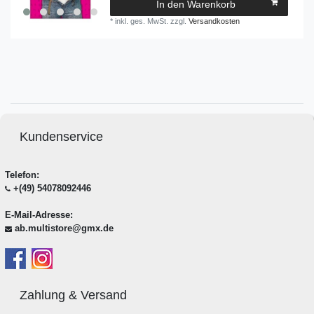
In den Warenkorb
*
inkl. ges. MwSt.
zzgl.
Versandkosten
Kundenservice
Telefon:
+(49) 54078092446
E-Mail-Adresse:
ab.multistore@gmx.de
Zahlung & Versand