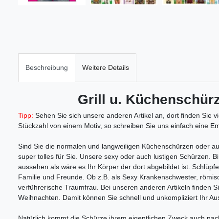
Beschreibung
Weitere Details
Grill u. Küchenschür
Tipp:
Sehen Sie sich unsere anderen Artikel an, dort finden Sie v
Stückzahl von einem Motiv, so schreiben Sie uns einfach eine Ema
Sind Sie die normalen und langweiligen Küchenschürzen oder auc
super tolles für Sie. Unsere sexy oder auch lustigen Schürzen. 
aussehen als wäre es Ihr Körper der dort abgebildet ist. Schlüpfe
Familie und Freunde. Ob z.B. als Sexy Krankenschwester, römisc
verführerische Traumfrau. Bei unseren anderen Artikeln finden 
Weihnachten. Damit können Sie schnell und unkompliziert Ihr A
Natürlich kommt die Schürze ihrem eigentlichen Zweck auch nach