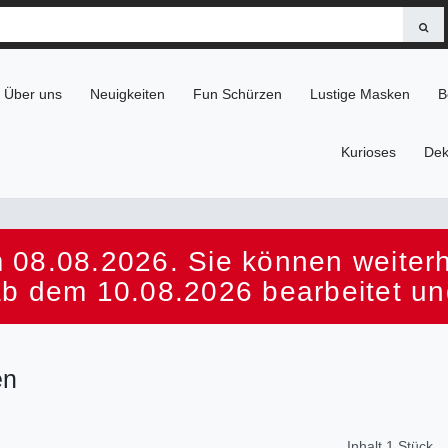
Über uns
Neuigkeiten
Fun Schürzen
Lustige Masken
B
Kurioses
Dek
 08.08.2026. Sie können weiterhi
ab dem 10.08.2026 bearbeitet un
en
Inhalt
1
Stück