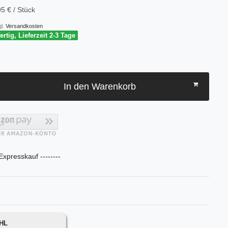
5 € / Stück
l.
Versandkosten
rtig, Lieferzeit 2-3 Tage
In den Warenkorb
 Expresskauf --------
DHL