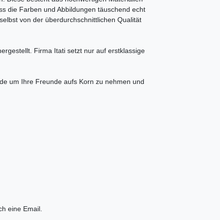
ass die Farben und Abbildungen täuschend echt
elbst von der überdurchschnittlichen Qualität
rgestellt. Firma Itati setzt nur auf erstklassige
ede um Ihre Freunde aufs Korn zu nehmen und
ch eine Email.