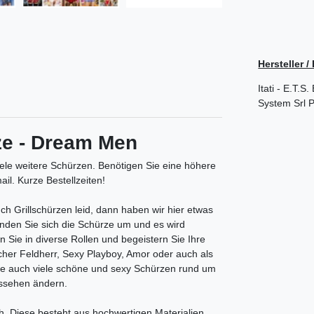
Hersteller 
Itati - E.T.
System Srl
P
ze - Dream Men
iele weitere Schürzen.
Benötigen Sie eine höhere
il. Kurze Bestellzeiten!
h Grillschürzen leid, dann haben wir hier etwas
Binden Sie sich die Schürze um und es wird
n Sie in diverse Rollen und begeistern Sie Ihre
her Feldherr, Sexy Playboy, Amor oder auch als
Sie auch viele schöne und sexy Schürzen rund um
ussehen ändern.
. Diese besteht aus hochwertigen Materialien