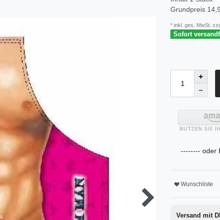
Grundpreis
14,9
* inkl. ges. MwSt. zzg
Sofort versandfe
-------- oder
Wunschliste
Versand mit 