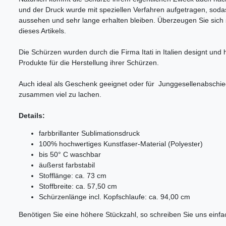
und der Druck wurde mit speziellen Verfahren aufgetragen, sod
aussehen und sehr lange erhalten bleiben. Überzeugen Sie sich s
dieses Artikels.
Die Schürzen wurden durch die Firma Itati in Italien designt und he
Produkte für die Herstellung ihrer Schürzen.
Auch ideal als Geschenk geeignet oder für Junggesellenabschi
zusammen viel zu lachen.
Details:
farbbrillanter Sublimationsdruck
100% hochwertiges Kunstfaser-Material (Polyester)
bis 50° C waschbar
äußerst farbstabil
Stofflänge: ca. 73 cm
Stoffbreite: ca. 57,50 cm
Schürzenlänge incl. Kopfschlaufe: ca. 94,00 cm
Benötigen Sie eine höhere Stückzahl, so schreiben Sie uns einfa