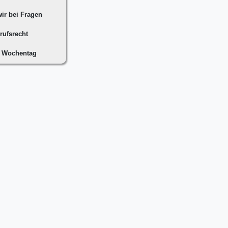
ir bei Fragen
rufsrecht
n Wochentag