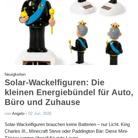
Neuigkeiten
Solar-Wackelfiguren: Die
kleinen Energiebündel für Auto,
Büro und Zuhause
-
von
Angelo
02 Jun, 2026
Solar-Wackelfiguren brauchen keine Batterien – nur Licht. King
Charles III., Minecraft Steve oder Paddington Bär: Diese Mini-
Tänzer sorgen überall für gute Laune.