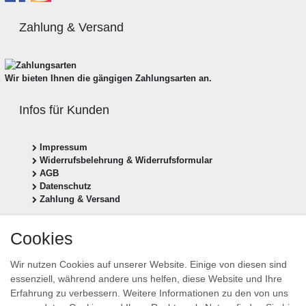
Zahlung & Versand
Wir bieten Ihnen die gängigen Zahlungsarten an.
Infos für Kunden
Impressum
Widerrufsbelehrung & Widerrufsformular
AGB
Datenschutz
Zahlung & Versand
Vertrag widerrufen
Cookies
Newsletter anmelden
Wir nutzen Cookies auf unserer Website. Einige von diesen sind
Newsletter
essenziell, während andere uns helfen, diese Website und Ihre
E-MAIL **
Honig
Erfahrung zu verbessern. Weitere Informationen zu den von uns