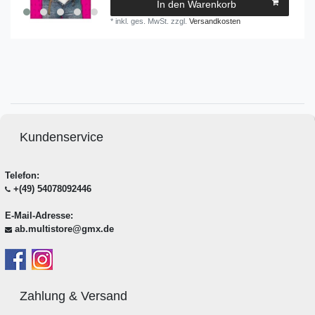
In den Warenkorb
*
inkl. ges. MwSt.
zzgl.
Versandkosten
Kundenservice
Telefon:
+(49) 54078092446
E-Mail-Adresse:
ab.multistore@gmx.de
Zahlung & Versand