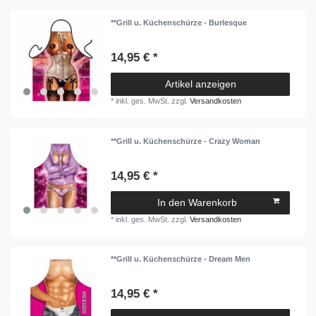
**Grill u. Küchenschürze - Burlesque
14,95 € *
Artikel anzeigen
*
inkl. ges. MwSt.
zzgl.
Versandkosten
**Grill u. Küchenschürze - Crazy Woman
14,95 € *
In den Warenkorb
*
inkl. ges. MwSt.
zzgl.
Versandkosten
**Grill u. Küchenschürze - Dream Men
14,95 € *