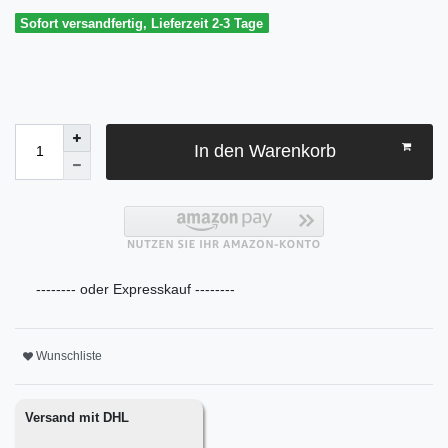
Sofort versandfertig, Lieferzeit 2-3 Tage
In den Warenkorb
-------- oder Expresskauf --------
Wunschliste
Versand mit DHL