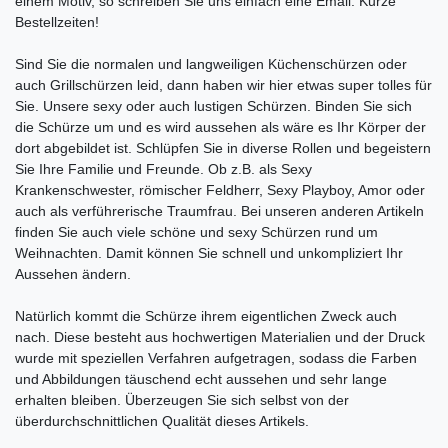
einem Motiv, so schreiben Sie uns einfach eine Email. Kurze
Bestellzeiten!
Sind Sie die normalen und langweiligen Küchenschürzen oder
auch Grillschürzen leid, dann haben wir hier etwas super tolles für
Sie. Unsere sexy oder auch lustigen Schürzen. Binden Sie sich
die Schürze um und es wird aussehen als wäre es Ihr Körper der
dort abgebildet ist. Schlüpfen Sie in diverse Rollen und begeistern
Sie Ihre Familie und Freunde. Ob z.B. als Sexy
Krankenschwester, römischer Feldherr, Sexy Playboy, Amor oder
auch als verführerische Traumfrau. Bei unseren anderen Artikeln
finden Sie auch viele schöne und sexy Schürzen rund um
Weihnachten. Damit können Sie schnell und unkompliziert Ihr
Aussehen ändern.
Natürlich kommt die Schürze ihrem eigentlichen Zweck auch
nach. Diese besteht aus hochwertigen Materialien und der Druck
wurde mit speziellen Verfahren aufgetragen, sodass die Farben
und Abbildungen täuschend echt aussehen und sehr lange
erhalten bleiben. Überzeugen Sie sich selbst von der
überdurchschnittlichen Qualität dieses Artikels.