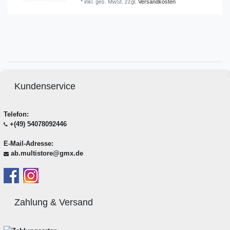
*
inkl. ges. MwSt.
zzgl.
Versandkosten
Kundenservice
Telefon:
+(49) 54078092446
E-Mail-Adresse:
ab.multistore@gmx.de
Zahlung & Versand