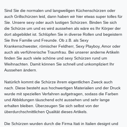
Sind Sie die normalen und langweiligen Küchenschürzen oder
auch Grillschürzen leid, dann haben wir hier etwas super tolles für
Sie. Unsere sexy oder auch lustigen Schürzen. Binden Sie sich
die Schürze um und es wird aussehen als wäre es Ihr Körper der
dort abgebildet ist. Schlüpfen Sie in diverse Rollen und begeistern
Sie Ihre Familie und Freunde. Ob z.B. als Sexy
Krankenschwester, römischer Feldherr, Sexy Playboy, Amor oder
auch als verführerische Traumfrau. Bei unserer anderne Artikeln
finden Sie auch viele schöne und sexy Schürzen rund um
Weihnachten. Damit können Sie schnell und unkompliziert Ihr
Aussehen ändern.
Natürlich kommt die Schürze ihrem eigentlichen Zweck auch
nach. Diese besteht aus hochwertigen Materialien und der Druck
wurde mit speziellen Verfahren aufgetragen, sodass die Farben
und Abbildungen täuschend echt aussehen und sehr lange
erhalten bleiben. Überzeugen Sie sich selbst von der
überdurchschnittlichen Qualität dieses Artikels.
Die Schürzen wurden durch die Firma Itati in Italien designt und