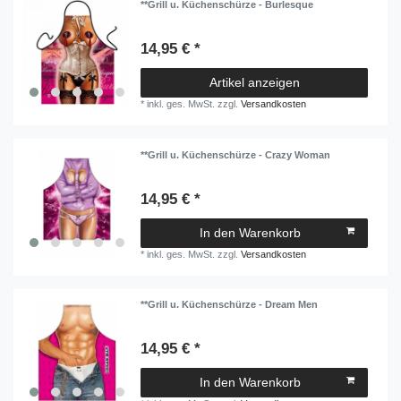
**Grill u. Küchenschürze - Burlesque
14,95 € *
Artikel anzeigen
*
inkl. ges. MwSt.
zzgl.
Versandkosten
**Grill u. Küchenschürze - Crazy Woman
14,95 € *
In den Warenkorb
*
inkl. ges. MwSt.
zzgl.
Versandkosten
**Grill u. Küchenschürze - Dream Men
14,95 € *
In den Warenkorb