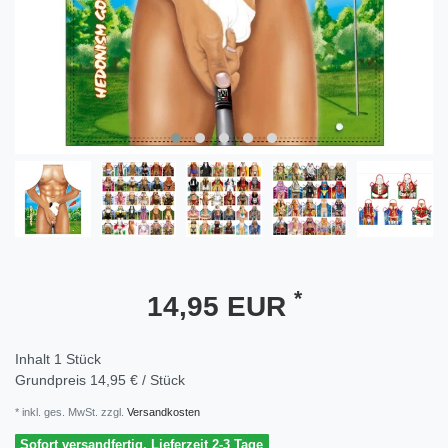
*
14,95 EUR
Inhalt
1
Stück
Grundpreis
14,95 € / Stück
* inkl. ges. MwSt. zzgl.
Versandkosten
Sofort versandfertig, Lieferzeit 2-3 Tage