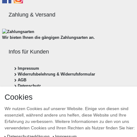
Zahlung & Versand
Wir bieten Ihnen die gängigen Zahlungsarten an.
Infos für Kunden
Impressum
Widerrufsbelehrung & Widerrufsformular
AGB
Datenschutz
Zahlung & Versand
Cookies
Vertrag widerrufen
Wir nutzen Cookies auf unserer Website. Einige von diesen sind
essenziell, während andere uns helfen, diese Website und Ihre
Newsletter anmelden
Erfahrung zu verbessern. Weitere Informationen zu den von uns
Newsletter
E-MAIL **
verwendeten Cookies und Ihren Rechten als Nutzer finden Sie hier:
Honig
Daten­schutz­erklärung
Impressum