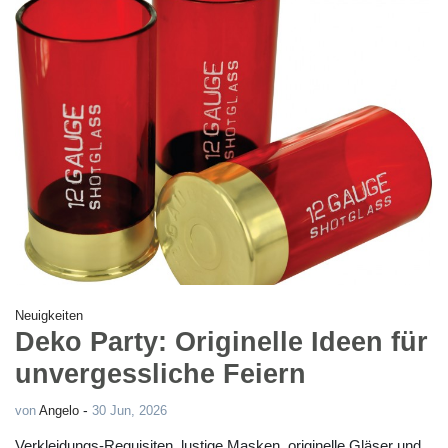
Neuigkeiten
Deko Party: Originelle Ideen für
unvergessliche Feiern
-
von
Angelo
30 Jun, 2026
Verkleidungs-Requisiten, lustige Masken, originelle Gläser und