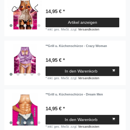
14,95 € *
Artikel anzeigen
*
inkl. ges. MwSt.
zzgl.
Versandkosten
**Grill u. Küchenschürze - Crazy Woman
14,95 € *
In den Warenkorb
*
inkl. ges. MwSt.
zzgl.
Versandkosten
**Grill u. Küchenschürze - Dream Men
14,95 € *
In den Warenkorb
*
inkl. ges. MwSt.
zzgl.
Versandkosten