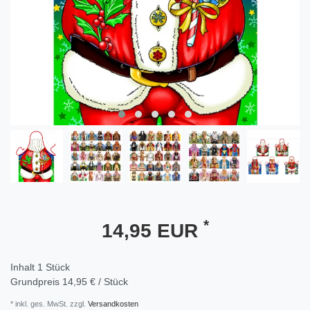
*
14,95 EUR
Inhalt
1
Stück
Grundpreis
14,95 € / Stück
* inkl. ges. MwSt. zzgl.
Versandkosten