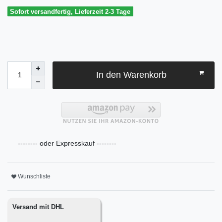
Sofort versandfertig, Lieferzeit 2-3 Tage
In den Warenkorb
-------- oder Expresskauf --------
Wunschliste
Versand mit DHL