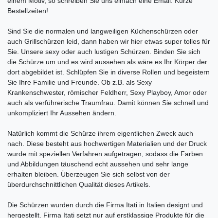
einem Motiv, so schreiben Sie uns einfach eine Email. Kurze
Bestellzeiten!
Sind Sie die normalen und langweiligen Küchenschürzen oder
auch Grillschürzen leid, dann haben wir hier etwas super tolles für
Sie. Unsere sexy oder auch lustigen Schürzen. Binden Sie sich
die Schürze um und es wird aussehen als wäre es Ihr Körper der
dort abgebildet ist. Schlüpfen Sie in diverse Rollen und begeistern
Sie Ihre Familie und Freunde. Ob z.B. als Sexy
Krankenschwester, römischer Feldherr, Sexy Playboy, Amor oder
auch als verführerische Traumfrau. Damit können Sie schnell und
unkompliziert Ihr Aussehen ändern.
Natürlich kommt die Schürze ihrem eigentlichen Zweck auch
nach. Diese besteht aus hochwertigen Materialien und der Druck
wurde mit speziellen Verfahren aufgetragen, sodass die Farben
und Abbildungen täuschend echt aussehen und sehr lange
erhalten bleiben. Überzeugen Sie sich selbst von der
überdurchschnittlichen Qualität dieses Artikels.
Die Schürzen wurden durch die Firma Itati in Italien designt und
hergestellt. Firma Itati setzt nur auf erstklassige Produkte für die