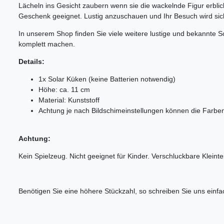
Lächeln ins Gesicht zaubern wenn sie die wackelnde Figur erblicke
Geschenk geeignet. Lustig anzuschauen und Ihr Besuch wird sich
In unserem Shop finden Sie viele weitere lustige und bekannte 
komplett machen.
Details:
1x Solar Küken (keine Batterien notwendig)
Höhe: ca. 11 cm
Material: Kunststoff
Achtung je nach Bildschimeinstellungen können die Farben 
Achtung:
Kein Spielzeug. Nicht geeignet für Kinder. Verschluckbare Kleintei
Benötigen Sie eine höhere Stückzahl, so schreiben Sie uns einfa