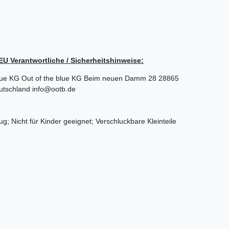
/ EU Verantwortliche / Sicherheitshinweise:
lue KG
Out of the blue KG
Beim neuen Damm
28
28865
utschland
info@ootb.de
ug; Nicht für Kinder geeignet; Verschluckbare Kleinteile