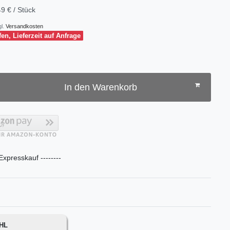
9 € / Stück
l.
Versandkosten
fen, Lieferzeit auf Anfrage
In den Warenkorb
 Expresskauf --------
DHL