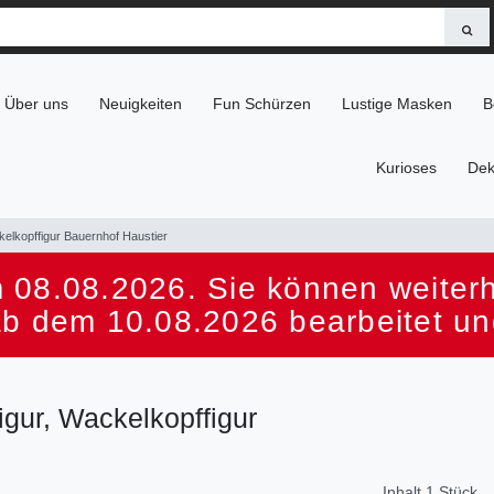
Über uns
Neuigkeiten
Fun Schürzen
Lustige Masken
B
Kurioses
Dek
kelkopffigur Bauernhof Haustier
 08.08.2026. Sie können weiterhi
ab dem 10.08.2026 bearbeitet un
igur, Wackelkopffigur
Inhalt
1
Stück