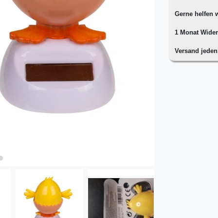
Gerne helfen w
1 Monat Wider
Versand jede