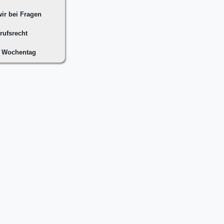
ir bei Fragen
rufsrecht
n Wochentag