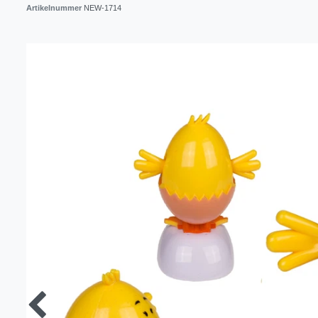
Artikelnummer
NEW-1714