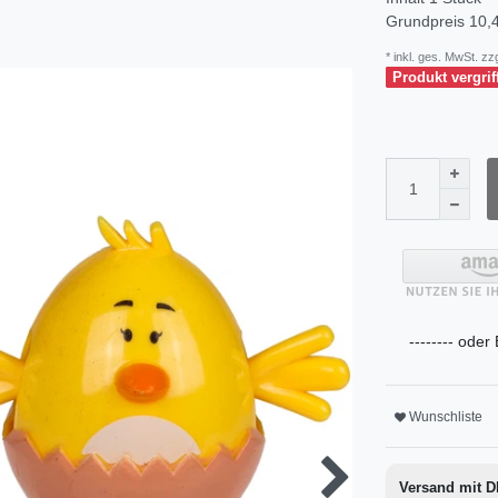
Grundpreis
10,4
* inkl. ges. MwSt. zzg
Produkt vergrif
-------- oder
Wunschliste
Versand mit 