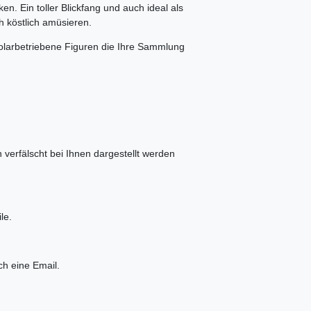
n. Ein toller Blickfang und auch ideal als
 köstlich amüsieren.
Solarbetriebene Figuren die Ihre Sammlung
verfälscht bei Ihnen dargestellt werden
le.
ch eine Email.