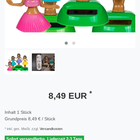
*
8,49 EUR
Inhalt
1
Stück
Grundpreis
8,49 € / Stück
* inkl. ges. MwSt. zzgl.
Versandkosten
Sofort versandfertig, Lieferzeit 2-3 Tage