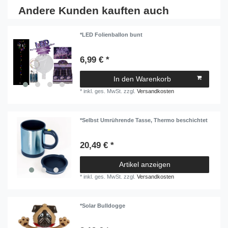
Andere Kunden kauften auch
*LED Folienballon bunt
6,99 € *
In den Warenkorb
*
inkl. ges. MwSt.
zzgl.
Versandkosten
*Selbst Umrührende Tasse, Thermo beschichtet
20,49 € *
Artikel anzeigen
*
inkl. ges. MwSt.
zzgl.
Versandkosten
*Solar Bulldogge