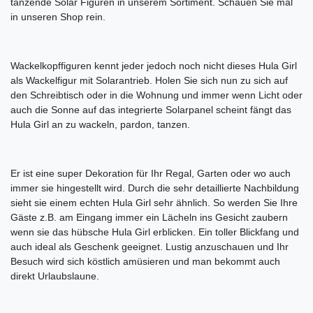
tanzende Solar Figuren in unserem Sortiment. Schauen Sie mal
in unseren Shop rein.
Wackelkopffiguren kennt jeder jedoch noch nicht dieses Hula Girl
als Wackelfigur mit Solarantrieb. Holen Sie sich nun zu sich auf
den Schreibtisch oder in die Wohnung und immer wenn Licht oder
auch die Sonne auf das integrierte Solarpanel scheint fängt das
Hula Girl an zu wackeln, pardon, tanzen.
Er ist eine super Dekoration für Ihr Regal, Garten oder wo auch
immer sie hingestellt wird. Durch die sehr detaillierte Nachbildung
sieht sie einem echten Hula Girl sehr ähnlich. So werden Sie Ihre
Gäste z.B. am Eingang immer ein Lächeln ins Gesicht zaubern
wenn sie das hübsche Hula Girl erblicken. Ein toller Blickfang und
auch ideal als Geschenk geeignet. Lustig anzuschauen und Ihr
Besuch wird sich köstlich amüsieren und man bekommt auch
direkt Urlaubslaune.