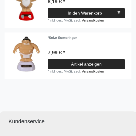
8,19 € *
In den Warenkorb
*
inkl. ges. MwSt.
zzgl.
Versandkosten
*Solar Sumoringer
7,99 € *
Artikel anzeigen
*
inkl. ges. MwSt.
zzgl.
Versandkosten
Kundenservice