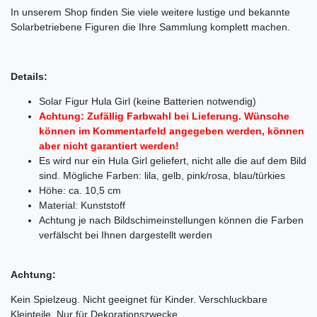
In unserem Shop finden Sie viele weitere lustige und bekannte
Solarbetriebene Figuren die Ihre Sammlung komplett machen.
Details:
Solar Figur Hula Girl (keine Batterien notwendig)
Achtung: Zufällig Farbwahl bei Lieferung. Wünsche
können im Kommentarfeld angegeben werden, können
aber nicht garantiert werden!
Es wird nur ein Hula Girl geliefert, nicht alle die auf dem Bild
sind. Mögliche Farben: lila, gelb, pink/rosa, blau/türkies
Höhe: ca. 10,5 cm
Material: Kunststoff
Achtung je nach Bildschimeinstellungen können die Farben
verfälscht bei Ihnen dargestellt werden
Achtung:
Kein Spielzeug. Nicht geeignet für Kinder. Verschluckbare
Kleinteile. Nur für Dekorationszwecke.