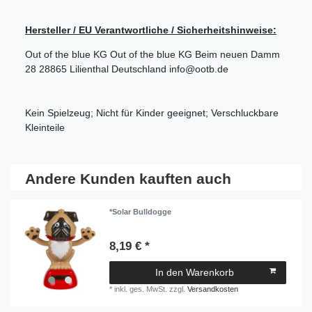
Hersteller / EU Verantwortliche / Sicherheitshinweise:
Out of the blue KG
Out of the blue KG
Beim neuen Damm
28
28865
Lilienthal
Deutschland
info@ootb.de
Kein Spielzeug; Nicht für Kinder geeignet; Verschluckbare
Kleinteile
Andere Kunden kauften auch
*Solar Bulldogge
8,19 € *
In den Warenkorb
*
inkl. ges. MwSt.
zzgl.
Versandkosten