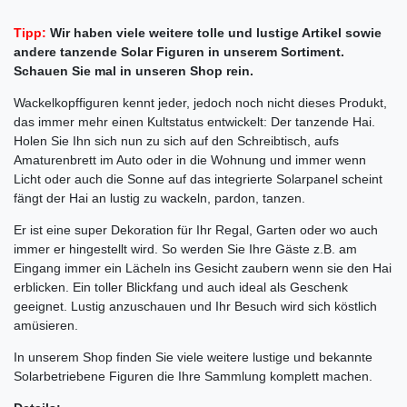
Tipp:
Wir haben viele weitere tolle und lustige Artikel sowie
andere tanzende Solar Figuren in unserem Sortiment.
Schauen Sie mal in unseren Shop rein.
Wackelkopffiguren kennt jeder, jedoch noch nicht dieses Produkt,
das immer mehr einen Kultstatus entwickelt: Der tanzende Hai.
Holen Sie Ihn sich nun zu sich auf den Schreibtisch, aufs
Amaturenbrett im Auto oder in die Wohnung und immer wenn
Licht oder auch die Sonne auf das integrierte Solarpanel scheint
fängt der Hai an lustig zu wackeln, pardon, tanzen.
Er ist eine super Dekoration für Ihr Regal, Garten oder wo auch
immer er hingestellt wird. So werden Sie Ihre Gäste z.B. am
Eingang immer ein Lächeln ins Gesicht zaubern wenn sie den Hai
erblicken. Ein toller Blickfang und auch ideal als Geschenk
geeignet. Lustig anzuschauen und Ihr Besuch wird sich köstlich
amüsieren.
In unserem Shop finden Sie viele weitere lustige und bekannte
Solarbetriebene Figuren die Ihre Sammlung komplett machen.