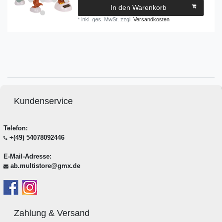
In den Warenkorb
*
inkl. ges. MwSt.
zzgl.
Versandkosten
Kundenservice
Telefon:
+(49) 54078092446
E-Mail-Adresse:
ab.multistore@gmx.de
Zahlung & Versand