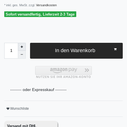
* inkl. ges. MwSt. zzgl.
Versandkosten
Sofort versandfertig, Lieferzeit 2-3 Tage
In den Warenkorb
-------- oder Expresskauf --------
Wunschliste
Versand mit DHL