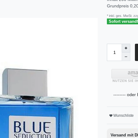
Grundpreis
0,20
* inkl. ges. MwSt. zzg
Sofort versandfe
-------- oder
Wunschliste
Versand mit 