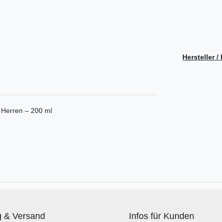
Hersteller 
 Herren – 200 ml
g & Versand
Infos für Kunden