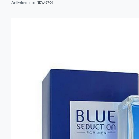
Artikelnummer
NEW-1760