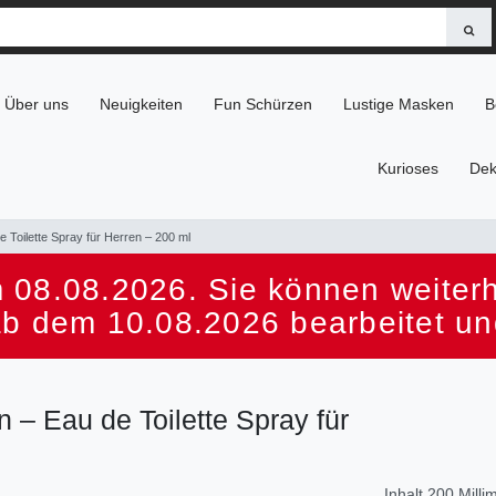
Über uns
Neuigkeiten
Fun Schürzen
Lustige Masken
B
Kurioses
Dek
 Toilette Spray für Herren – 200 ml
 08.08.2026. Sie können weiterhi
ab dem 10.08.2026 bearbeitet un
– Eau de Toilette Spray für
Inhalt
200
Milli