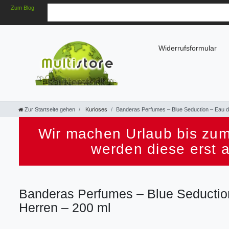
Zum Blog
Widerrufsformular
Zur Startseite gehen
Kurioses
Banderas Perfumes – Blue Seduction – Eau de
Wir machen Urlaub bis zum
werden diese erst 
Banderas Perfumes – Blue Seduction 
Herren – 200 ml