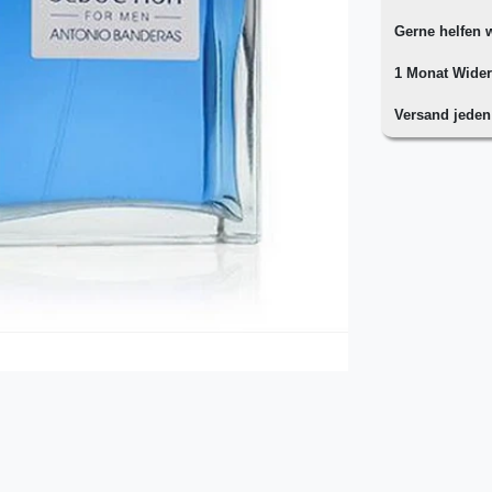
Gerne helfen w
1 Monat Wider
Versand jede