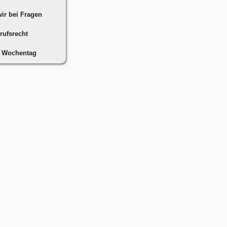
ir bei Fragen
rufsrecht
n Wochentag