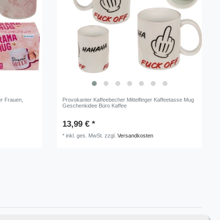
r Frauen,
Provokanter Kaffeebecher Mittelfinger Kaffeetasse Mug
Geschenkidee Büro Kaffee
13,99 € *
*
inkl. ges. MwSt.
zzgl.
Versandkosten