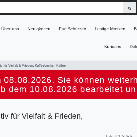
Über uns
Neuigkeiten
Fun Schürzen
Lustige Masken
B
Kurioses
Dek
ür Vielfalt & Frieden, Kaffeebecher, Kaffee
 08.08.2026. Sie können weiterhi
ab dem 10.08.2026 bearbeitet un
für Vielfalt & Frieden,
Inhalt
1
Stück