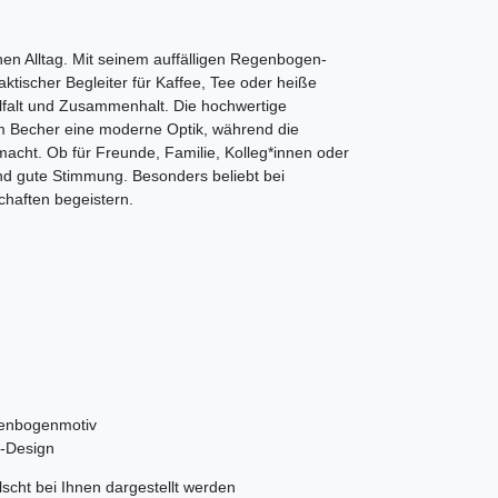
en Alltag. Mit seinem auffälligen Regenbogen-
ktischer Begleiter für Kaffee, Tee oder heiße
elfalt und Zusammenhalt. Die hochwertige
m Becher eine moderne Optik, während die
macht. Ob für Freunde, Familie, Kolleg*innen oder
 und gute Stimmung. Besonders beliebt bei
chaften begeistern.
genbogenmotiv
!-Design
scht bei Ihnen dargestellt werden