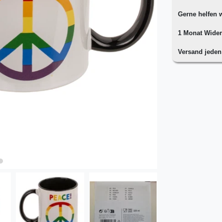
Gerne helfen w
1 Monat Wider
Versand jede