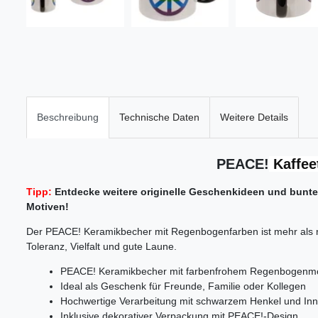
Beschreibung
Technische Daten
Weitere Details
PEACE!
Kaffee
Tipp:
Entdecke weitere originelle Geschenkideen und bunte
Motiven!
Der PEACE! Keramikbecher mit Regenbogenfarben ist mehr als nur
Toleranz, Vielfalt und gute Laune.
PEACE! Keramikbecher mit farbenfrohem Regenbogenmo
Ideal als Geschenk für Freunde, Familie oder Kollegen
Hochwertige Verarbeitung mit schwarzem Henkel und Inn
Inklusive dekorativer Verpackung mit PEACE!-Design