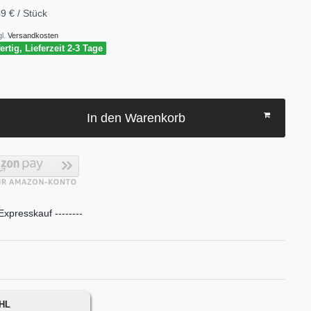
9 € / Stück
l.
Versandkosten
rtig, Lieferzeit 2-3 Tage
In den Warenkorb
 Expresskauf --------
DHL