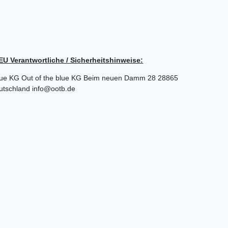
/ EU Verantwortliche / Sicherheitshinweise:
lue KG
Out of the blue KG
Beim neuen Damm
28
28865
utschland
info@ootb.de