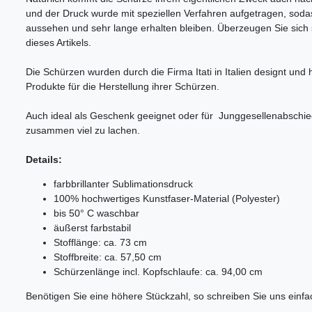
und der Druck wurde mit speziellen Verfahren aufgetragen, sod
aussehen und sehr lange erhalten bleiben. Überzeugen Sie sich s
dieses Artikels.
Die Schürzen wurden durch die Firma Itati in Italien designt und he
Produkte für die Herstellung ihrer Schürzen.
Auch ideal als Geschenk geeignet oder für Junggesellenabschi
zusammen viel zu lachen.
Details:
farbbrillanter Sublimationsdruck
100% hochwertiges Kunstfaser-Material (Polyester)
bis 50° C waschbar
äußerst farbstabil
Stofflänge: ca. 73 cm
Stoffbreite: ca. 57,50 cm
Schürzenlänge incl. Kopfschlaufe: ca. 94,00 cm
Benötigen Sie eine höhere Stückzahl, so schreiben Sie uns einfa