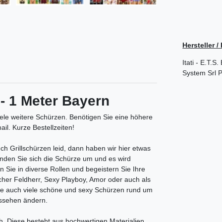
Hersteller 
Itati - E.T.
System Srl
P
 - 1 Meter Bayern
iele weitere Schürzen.
Benötigen Sie eine höhere
il. Kurze Bestellzeiten!
h Grillschürzen leid, dann haben wir hier etwas
Binden Sie sich die Schürze um und es wird
n Sie in diverse Rollen und begeistern Sie Ihre
her Feldherr, Sexy Playboy, Amor oder auch als
Sie auch viele schöne und sexy Schürzen rund um
ussehen ändern.
. Diese besteht aus hochwertigen Materialien