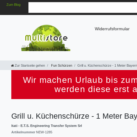
Zum Blog
Widerrufsformular
Zur Startseite gehen
Fun Schürzen
Grill u. Küchenschürze - 1 Meter Bayer
Wir machen Urlaub bis zum
werden diese erst 
Grill u. Küchenschürze - 1 Meter Ba
Itati - E.T.S. Engineering Transfer System Srl
Artikelnummer
NEW-1285