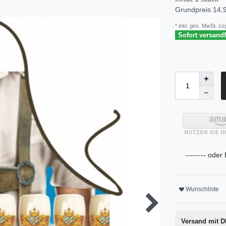
Grundpreis
14,9
* inkl. ges. MwSt. zzg
Sofort versandfe
-------- oder
Wunschliste
Versand mit 