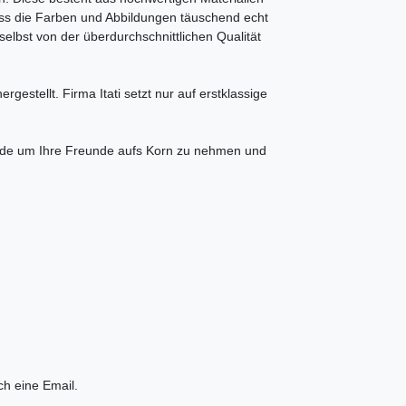
ass die Farben und Abbildungen täuschend echt
elbst von der überdurchschnittlichen Qualität
rgestellt. Firma Itati setzt nur auf erstklassige
ede um Ihre Freunde aufs Korn zu nehmen und
ch eine Email.