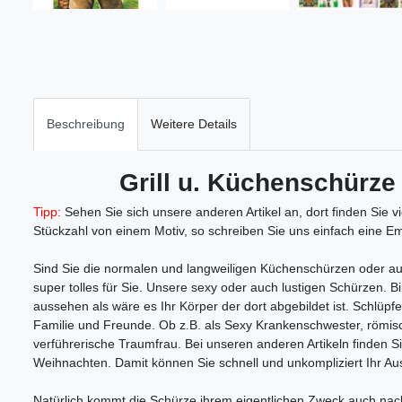
Beschreibung
Weitere Details
Grill u. Küchenschürze
Tipp:
Sehen Sie sich unsere anderen Artikel an, dort finden Sie v
Stückzahl von einem Motiv, so schreiben Sie uns einfach eine Ema
Sind Sie die normalen und langweiligen Küchenschürzen oder auc
super tolles für Sie. Unsere sexy oder auch lustigen Schürzen. 
aussehen als wäre es Ihr Körper der dort abgebildet ist. Schlüpfe
Familie und Freunde. Ob z.B. als Sexy Krankenschwester, römisc
verführerische Traumfrau. Bei unseren anderen Artikeln finden 
Weihnachten. Damit können Sie schnell und unkompliziert Ihr A
Natürlich kommt die Schürze ihrem eigentlichen Zweck auch nach