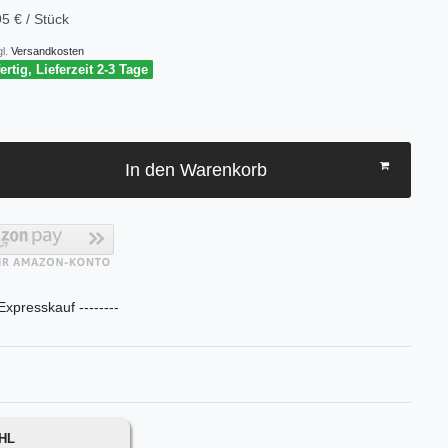
5 € / Stück
l.
Versandkosten
rtig, Lieferzeit 2-3 Tage
In den Warenkorb
 Expresskauf --------
DHL