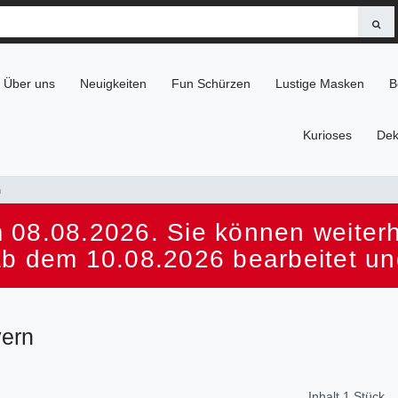
Über uns
Neuigkeiten
Fun Schürzen
Lustige Masken
B
Kurioses
Dek
n
 08.08.2026. Sie können weiterhi
ab dem 10.08.2026 bearbeitet un
yern
Inhalt
1
Stück