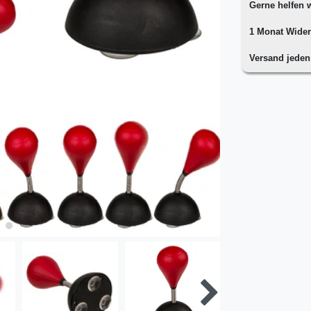
Gerne helfen w
1 Monat Wider
Versand jede