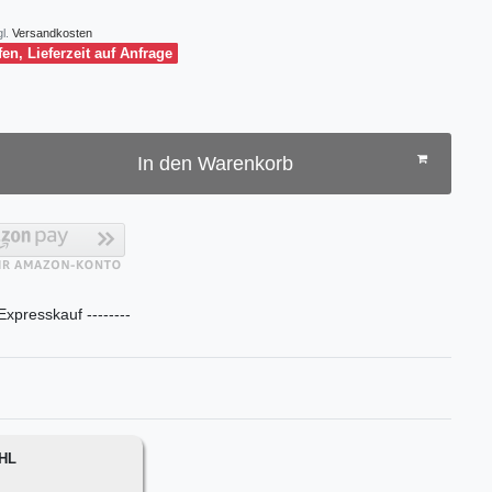
l.
Versandkosten
fen, Lieferzeit auf Anfrage
In den Warenkorb
 Expresskauf --------
DHL