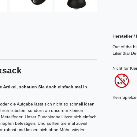
Hersteller 
Out of the b
Lilienthal
De
Nicht für Kl
xsack
Artikel, schauen Sie doch einfach mal in
Kein Spielze
der die Aufgabe lässt sich nicht so schnell lösen
n Ihren liebsten, sondern an unserem kleinen
Metallfeder. Unser Punchingball lässt sich einfach
näpfen befestigen. Und sollten Sie mal zuviel
ehr robust und lassen sich ohne Mühe wieder