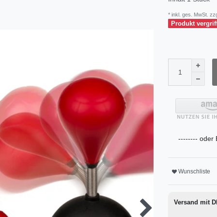
* inkl. ges. MwSt. zzg
Produkt vergrif
-------- oder
Wunschliste
Versand mit 