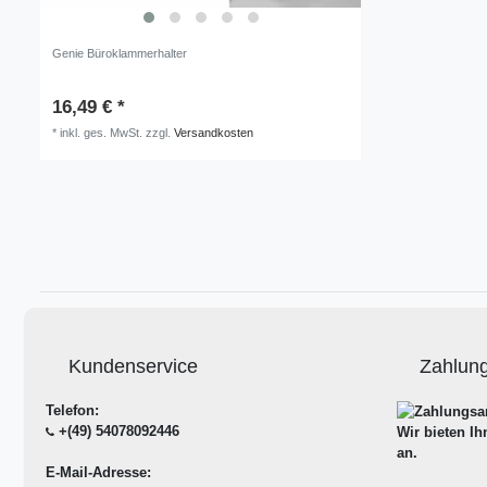
Genie Büroklammerhalter
16,49 € *
*
inkl. ges. MwSt.
zzgl.
Versandkosten
Kundenservice
Zahlun
Telefon:
+(49) 54078092446
Wir bieten I
an.
E-Mail-Adresse: