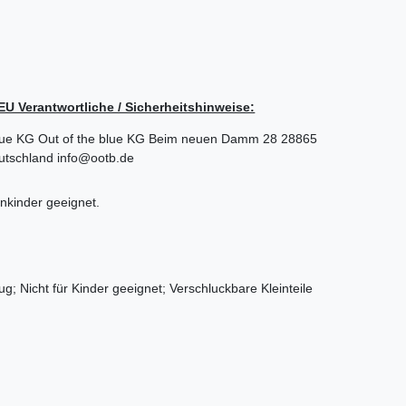
/ EU Verantwortliche / Sicherheitshinweise:
lue KG
Out of the blue KG
Beim neuen Damm
28
28865
utschland
info@ootb.de
einkinder geeignet.
ug; Nicht für Kinder geeignet; Verschluckbare Kleinteile