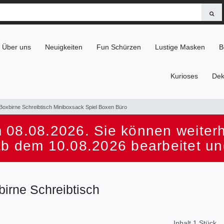
Über uns
Neuigkeiten
Fun Schürzen
Lustige Masken
B
Kurioses
Dek
Boxbirne Schreibtisch Miniboxsack Spiel Boxen Büro
 08.08.2026. Sie können weiterhi
ab dem 10.08.2026 bearbeitet un
irne Schreibtisch
Inhalt
1
Stück