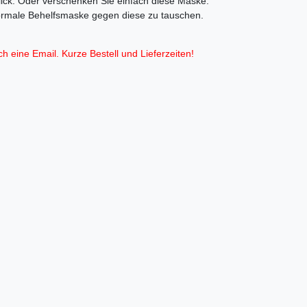
ick. Oder verschenken Sie einfach diese Maske.
normale Behelfsmaske gegen diese zu tauschen.
h eine Email. Kurze Bestell und Lieferzeiten!