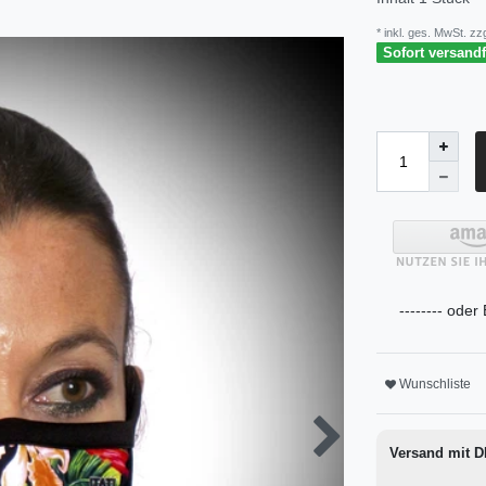
* inkl. ges. MwSt. zzg
Sofort versandfe
-------- oder
Wunschliste
Versand mit 