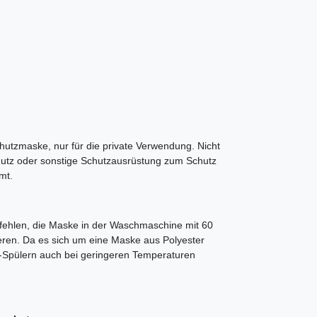
utzmaske, nur für die private Verwendung. Nicht
chutz oder sonstige Schutzausrüstung zum Schutz
mt.
pfehlen, die Maske in der Waschmaschine mit 60
eren. Da es sich um eine Maske aus Polyester
e-Spülern auch bei geringeren Temperaturen