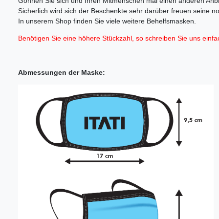
Gönnen Sie sich und Ihren Mitmenschen mal einen anderen Anbl
Sicherlich wird sich der Beschenkte sehr darüber freuen seine 
In unserem Shop finden Sie viele weitere Behelfsmasken.
Benötigen Sie eine höhere Stückzahl, so schreiben Sie uns einfac
Abmessungen der Maske: