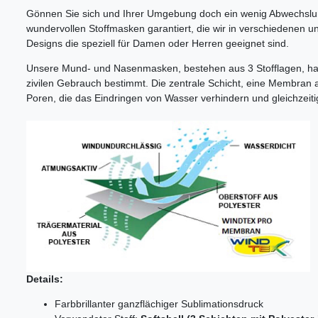
Gönnen Sie sich und Ihrer Umgebung doch ein wenig Abwechslung
wundervollen Stoffmasken garantiert, die wir in verschiedenen u
Designs die speziell für Damen oder Herren geeignet sind.
Unsere Mund- und Nasenmasken, bestehen aus 3 Stofflagen, habe
zivilen Gebrauch bestimmt. Die zentrale Schicht, eine Membran 
Poren, die das Eindringen von Wasser verhindern und gleichzeiti
Details:
Farbbrillanter ganzflächiger Sublimationsdruck