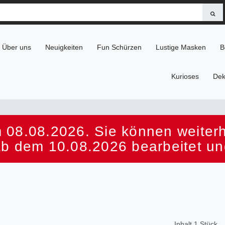
Über uns
Neuigkeiten
Fun Schürzen
Lustige Masken
B
Kurioses
Dek
 08.08.2026. Sie können weiterhi
ab dem 10.08.2026 bearbeitet un
Inhalt
1
Stück