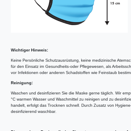
Wichtiger Hinweis:
Keine Persönliche Schutzausrüstung, keine medizinische Atemsch
für den Einsatz im Gesundheits-oder Pflegewesen, als Arbeitss
vor Infektionen oder anderen Schadstoffen wie Feinstaub bestim
Reinigung:
Waschen und desinfizieren Sie die Maske gerne täglich. Wir em
°C warmen Wasser und Waschmittel zu reinigen und zu desinfizi
handelt, erfolgt das Trocknen schnell. Durch Zusatz von Hygien
desinfizierend waschbar.