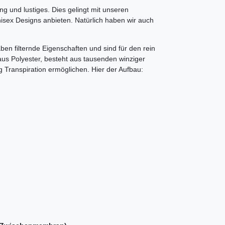
 und lustiges. Dies gelingt mit unseren
nisex Designs anbieten. Natürlich haben wir auch
n filternde Eigenschaften und sind für den rein
aus Polyester, besteht aus tausenden winziger
g Transpiration ermöglichen. Hier der Aufbau: