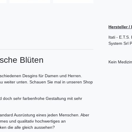
Hersteller 
Itati - E.T.
System Srl
P
sche Blüten
Kein Medizi
veschiedenen Desgins für Damen und Herren.
au weiter unten. Schauen Sie mal in unseren Shop
d doch sehr farbenfrohe Gestaltung mit sehr
Standard Ausrüstung eines jeden Menschen. Aber
emes und qualitativ hochwertiges an
ken die alle gleich aussehen?