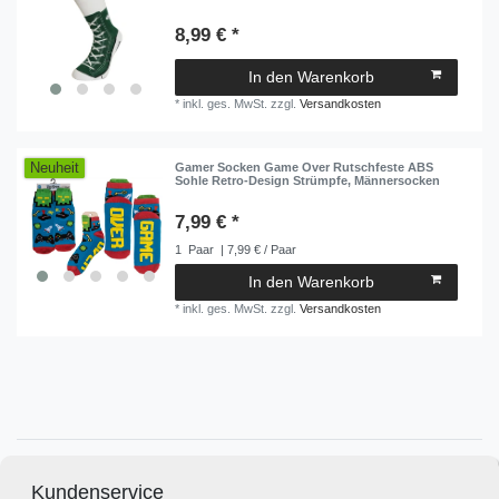
8,99 € *
In den Warenkorb
*
inkl. ges. MwSt.
zzgl.
Versandkosten
Neuheit
Gamer Socken Game Over Rutschfeste ABS
Sohle Retro-Design Strümpfe, Männersocken
7,99 € *
1
Paar
| 7,99 € / Paar
In den Warenkorb
*
inkl. ges. MwSt.
zzgl.
Versandkosten
Kundenservice