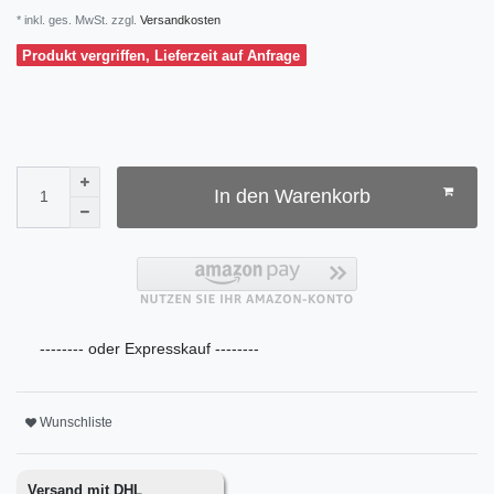
* inkl. ges. MwSt. zzgl.
Versandkosten
Produkt vergriffen, Lieferzeit auf Anfrage
In den Warenkorb
-------- oder Expresskauf --------
Wunschliste
Versand mit DHL