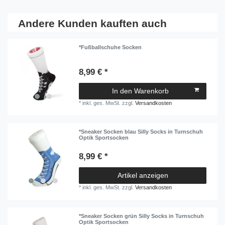
Andere Kunden kauften auch
*Fußballschuhe Socken
8,99 € *
In den Warenkorb
*
inkl. ges. MwSt.
zzgl.
Versandkosten
*Sneaker Socken blau Silly Socks in Turnschuh
Optik Sportsocken
8,99 € *
Artikel anzeigen
*
inkl. ges. MwSt.
zzgl.
Versandkosten
*Sneaker Socken grün Silly Socks in Turnschuh
Optik Sportsocken