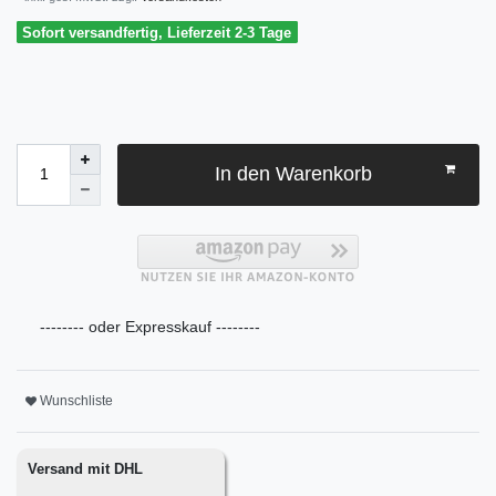
Sofort versandfertig, Lieferzeit 2-3 Tage
In den Warenkorb
-------- oder Expresskauf --------
Wunschliste
Versand mit DHL