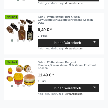
*
inkl. ges. MwSt.
zzgl.
Versandkosten
Neuheit
Salz u. Pfefferstreuer Bier & Wein
Gewürzstreuer Salzstreuer Flasche Kochen
Deko
9,49 € *
2
Stück
In den Warenkorb
*
inkl. ges. MwSt.
zzgl.
Versandkosten
Neuheit
Salz u. Pfefferstreuer Burger &
Pommes,Gewürzstreuer Salzstreuer Fastfood
Kochen
11,49 € *
1
Paar
In den Warenkorb
*
inkl. ges. MwSt.
zzgl.
Versandkosten