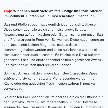
Tipp:
Wir haben noch viele weitere lustige und tolle Streuer
im Sortiment. Einfach mal in unserem Shop umschauen.
Salz und Pfefferstreuer hat eigentlich jeder bei sich Zuhause.
Diese sehen aber alle gleich und meist langweilig aus.
Abwechslung auf dem Küchen oder Gartentisch bringt unser Salz
und Pfefferstreuer in Form von Schweinen. Diese haben vorne an
der Nase einen kleinen Magneten, sodass diese
zusammengehalten werden und es so aussieht als würden sie
sich küssen oder auch kuscheln. Es ist eine tolle Deko auf dem
gedeckten Tisch und erfüllt nebenbei seinen eigentlichen Zweck
und zwar das würzen Ihrer leckeren Speisen.
Somit ist Schluss mit den langweiligen Gewürtzregalen. Dieser
schöne und stylischen Salz und Pfefferspender werden Ihrer
Küche oder den gedeckten Tisch in einen wahren Hingucker
verwandeln.
Sie erhalten zwei Spender, die im oberen Bereich die Öffnung für
den Salz bzw. Pfeffer Auswurf bereithalten. Auf der Unterseite
können die Gewürze eingefüllt werden. Durch den Gummistopfen