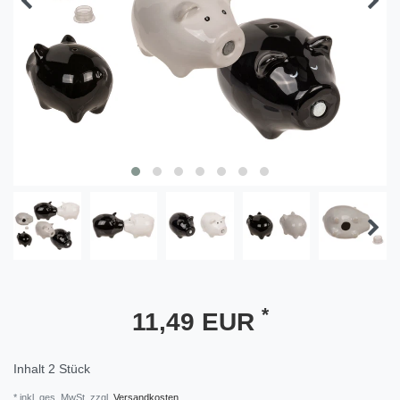
*
11,49 EUR
Inhalt
2
Stück
* inkl. ges. MwSt. zzgl.
Versandkosten