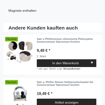
Magnete enthalten
Andere Kunden kauften auch
Neuheit
Salz u Pfefferstreuer chinesische Philosophie
Gewürzstreuer Salzstreuer Kochen
9,49 € *
2
Stück
In den Warenkorb
*
inkl. ges. MwSt.
zzgl.
Versandkosten
Neuheit
Salz u. Pfeffer Streuer Hollywoodschaukel Set
Gewürzstreuer Salzstreuer kochen
19,49 € *
Artikel anzeigen