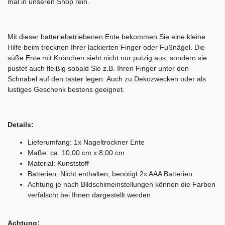
mal in unseren Shop rein.
Mit dieser batteriebetriebenen Ente bekommen Sie eine kleine
Hilfe beim trocknen Ihrer lackierten Finger oder Fußnägel. Die
süße Ente mit Krönchen sieht nicht nur putzig aus, sondern sie
pustet auch fleißig sobald Sie z.B. Ihren Finger unter den
Schnabel auf den taster legen. Auch zu Dekozwecken oder als
lustiges Geschenk bestens geeignet.
Details:
Lieferumfang: 1x Nageltrockner Ente
Maße: ca. 10,00 cm x 8,00 cm
Material: Kunststoff
Batterien: Nicht enthalten, benötigt 2x AAA Batterien
Achtung je nach Bildschimeinstellungen können die Farben
verfälscht bei Ihnen dargestellt werden
Achtung: