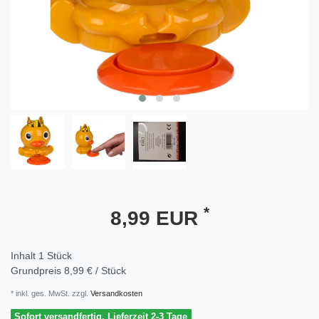
*
8,99 EUR
Inhalt
1
Stück
Grundpreis
8,99 € / Stück
* inkl. ges. MwSt. zzgl.
Versandkosten
Sofort versandfertig, Lieferzeit 2-3 Tage