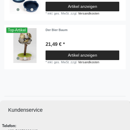
Artikel anzeigen
*
inkl. ges. MwSt.
zzgl.
Versandkosten
Top-Artikel
Der Bier Baum
21,49 € *
Artikel anzeigen
*
inkl. ges. MwSt.
zzgl.
Versandkosten
Kundenservice
Telefon: