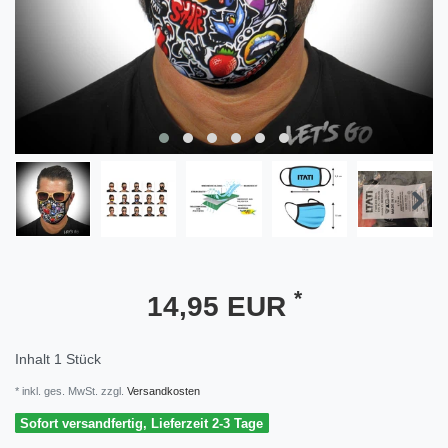
*
14,95 EUR
Inhalt
1
Stück
* inkl. ges. MwSt. zzgl.
Versandkosten
Sofort versandfertig, Lieferzeit 2-3 Tage