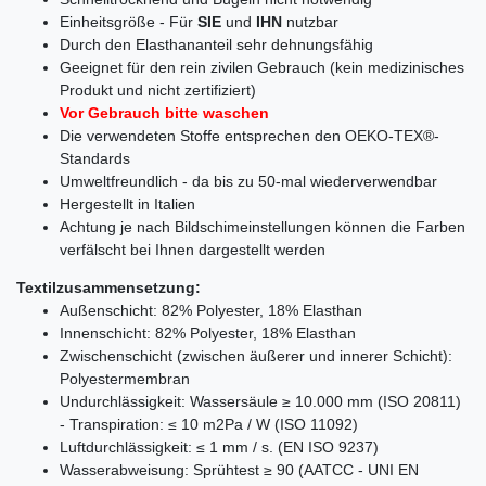
Einheitsgröße - Für
SIE
und
IHN
nutzbar
Durch den Elasthananteil sehr dehnungsfähig
Geeignet für den rein zivilen Gebrauch (kein medizinisches
Produkt und nicht zertifiziert)
Vor Gebrauch bitte waschen
Die verwendeten Stoffe entsprechen den OEKO-TEX®-
Standards
Umweltfreundlich - da bis zu 50-mal wiederverwendbar
Hergestellt in Italien
Achtung je nach Bildschimeinstellungen können die Farben
verfälscht bei Ihnen dargestellt werden
Textilzusammensetzung:
Außenschicht: 82% Polyester, 18% Elasthan
Innenschicht: 82% Polyester, 18% Elasthan
Zwischenschicht (zwischen äußerer und innerer Schicht):
Polyestermembran
Undurchlässigkeit: Wassersäule ≥ 10.000 mm (ISO 20811)
- Transpiration: ≤ 10 m2Pa / W (ISO 11092)
Luftdurchlässigkeit: ≤ 1 mm / s. (EN ISO 9237)
Wasserabweisung: Sprühtest ≥ 90 (AATCC - UNI EN