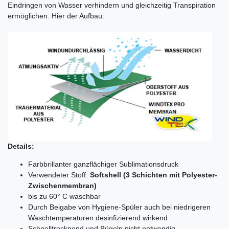
Eindringen von Wasser verhindern und gleichzeitig Transpiration
ermöglichen. Hier der Aufbau:
Details:
Farbbrillanter ganzflächiger Sublimationsdruck
Verwendeter Stoff:
Softshell
(
3
Schichten mit Polyester-
Zwischenmembran
)
bis zu 60° C waschbar
Durch Beigabe von Hygiene-Spüler auch bei niedrigeren
Waschtemperaturen desinfizierend wirkend
Schnelltrocknend und Bügeln nicht notwendig