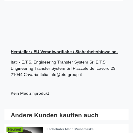
Hersteller / EU Verantwortliche / Sicherheitshinweise:
Itati - E.T.S. Engineering Transfer System Srl
E.T.S.
Engineering Transfer System Srl
Piazzale del Lavoro
29
21044
Cavaria
Italia
info@ets-group.it
Kein Medizinprodukt
Andere Kunden kauften auch
Neuheit
Lächelnder Mann Mundmaske