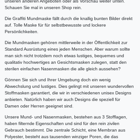
unseren anderen Angeboten oder als Vorschau weiter unten.
Schauen Sie mal in unseren Shop rein.
Die Graffiti Mundmaske fällt durch die knallig bunten Bilder direkt
auf. Tolle Maske für für selbstbewusste und lockere
Persönlichkeiten.
Die Mundmasken gehören mittlerweile in der Öffentlichkeit zur
Standard Ausrüstung eines jeden Menschen. Aber warum sollte
man sich nicht trotzdem noch etwas lustiges, bequemes und
qualitativ hochwertiges an Gesichtsmasken zulegen, statt den
sterilen einfachen Nasenmasken die alle gleich aussehen?
Gönnen Sie sich und Ihrer Umgebung doch ein wenig
Abwechslung und lustiges. Dies gelingt mit unseren wundervollen
Stoffmasken garantiert, die wir in verschiedenen unisex Designs
anbieten. Natürlich haben wir auch Designs die speziell für
Damen oder Herren geeignet sind.
Unsere Mund- und Nasenmasken, bestehen aus 3 Stofflagen,
haben filternde Eigenschaften und sind für den rein zivilen
Gebrauch bestimmt. Die zentrale Schicht, eine Membran aus
Polyester, besteht aus tausenden winziger Poren, die das