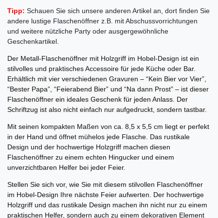
Tipp:
Schauen Sie sich unsere anderen Artikel an, dort finden Sie
andere lustige Flaschenöffner z.B. mit Abschussvorrichtungen
und weitere nützliche Party oder ausgergewöhnliche
Geschenkartikel.
Der Metall-Flaschenöffner mit Holzgriff im Hobel-Design ist ein
stilvolles und praktisches Accessoire für jede Küche oder Bar.
Erhältlich mit vier verschiedenen Gravuren – “Kein Bier vor Vier”,
“Bester Papa”, “Feierabend Bier” und “Na dann Prost” – ist dieser
Flaschenöffner ein ideales Geschenk für jeden Anlass. Der
Schriftzug ist also nicht einfach nur aufgedruckt, sondern tastbar.
Mit seinen kompakten Maßen von ca. 8,5 x 5,5 cm liegt er perfekt
in der Hand und öffnet mühelos jede Flasche. Das rustikale
Design und der hochwertige Holzgriff machen diesen
Flaschenöffner zu einem echten Hingucker und einem
unverzichtbaren Helfer bei jeder Feier.
Stellen Sie sich vor, wie Sie mit diesem stilvollen Flaschenöffner
im Hobel-Design Ihre nächste Feier aufwerten. Der hochwertige
Holzgriff und das rustikale Design machen ihn nicht nur zu einem
praktischen Helfer, sondern auch zu einem dekorativen Element