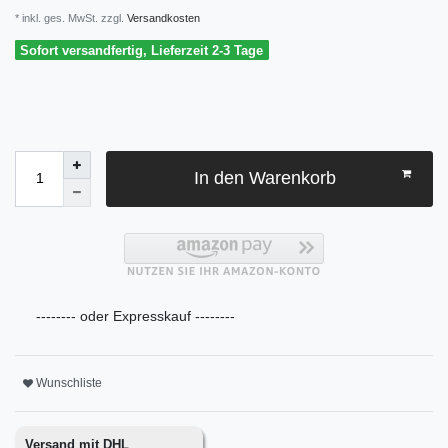
* inkl. ges. MwSt. zzgl.
Versandkosten
Sofort versandfertig, Lieferzeit 2-3 Tage
In den Warenkorb
-------- oder Expresskauf --------
Wunschliste
Versand mit DHL