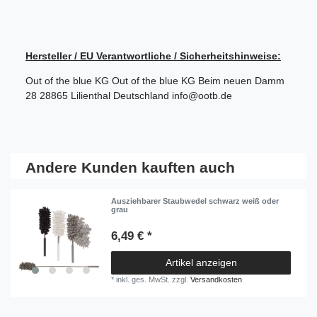
Hersteller / EU Verantwortliche / Sicherheitshinweise:
Out of the blue KG
Out of the blue KG
Beim neuen Damm
28
28865
Lilienthal
Deutschland
info@ootb.de
Andere Kunden kauften auch
Ausziehbarer Staubwedel schwarz weiß oder
grau
6,49 € *
Artikel anzeigen
*
inkl. ges. MwSt.
zzgl.
Versandkosten