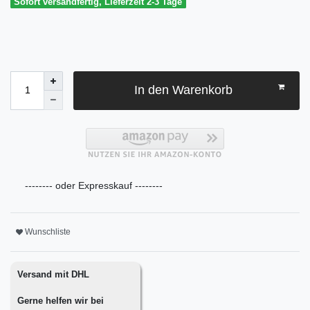
Sofort versandfertig, Lieferzeit 2-3 Tage
In den Warenkorb
-------- oder Expresskauf --------
Wunschliste
Versand mit DHL
Gerne helfen wir bei