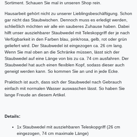
Sortiment. Schauen Sie mal in unseren Shop rein.
Hausarbeit gehört nicht zu unserer Lieblingsbeschäftigung. Schon
gar nicht das Staubwischen. Dennoch muss es erledigt werden,
schließlich möchten wir alle ein sauberes Zuhause haben. Dabei
hilft unser ausziehbarer Staubwedel mit Teleskopgriff der je nach
Verfügbarkeit in den Farben blau, pink/rosa, gelb, rot oder grün
geliefert wird. Der Staubwedel ist eingezogen ca. 26 cm lang.
Wenn Sie mal oben an die Schränke müssen, lässt sich der
Staubwedel auf eine Länge von bis zu ca. 74 cm ausfahren. Der
Staubwedel hat auch einen flexiblen Kopf, sodass dieser auch
geneigt werden kann. So kommen Sie an und in jede Ecke.
Praktisch ist auch, dass sich der Staubwedel nach Gebrauch
einfach mit normalen Wasser auswaschen lässt. So haben Sie
lange Freude an diesem Artikel.
Details:
1x Staubwedel mit ausziehbaren Teleskopgriff (26 cm
eingezogen, 74 cm maximale Länge)