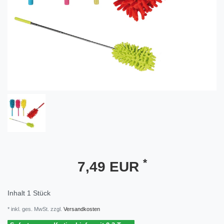
*
7,49 EUR
Inhalt
1
Stück
* inkl. ges. MwSt. zzgl.
Versandkosten